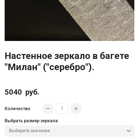
Настенное зеркало в багете
"Милан" ("серебро").
5040
руб.
Количество
Выбрать размер зеркала: