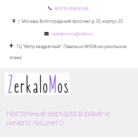
8(910) 408-83-88
г. Москва
,
Волгоградский проспект д. 32, корпус 25.
zerkalomos@mail.ru
ТЦ "Метр квадратный". Павильон №358 на цокольном
этаже
Настенные зеркала в раме и
ничего лишнего.